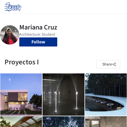
Log in
Follow
Proyectos I
Share