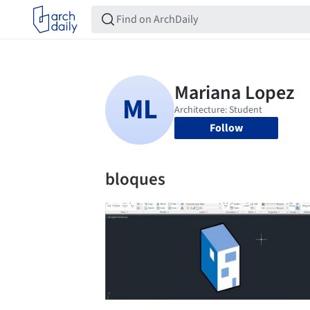
Follow
bloques