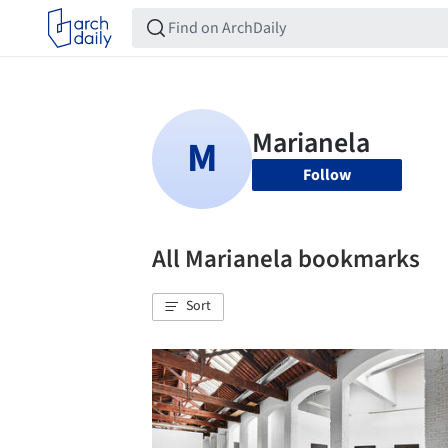
Follow
All Marianela bookmarks
Sort