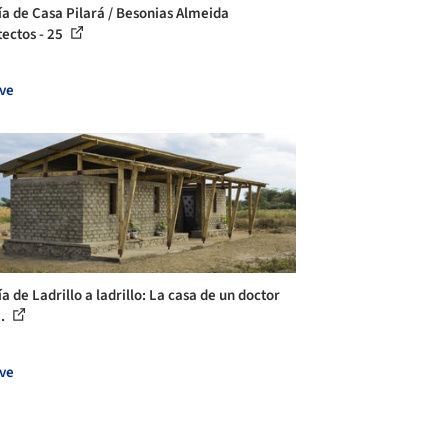
ía de Casa Pilará / Besonias Almeida
tectos - 25
ve
a de Ladrillo a ladrillo: La casa de un doctor
..
ve