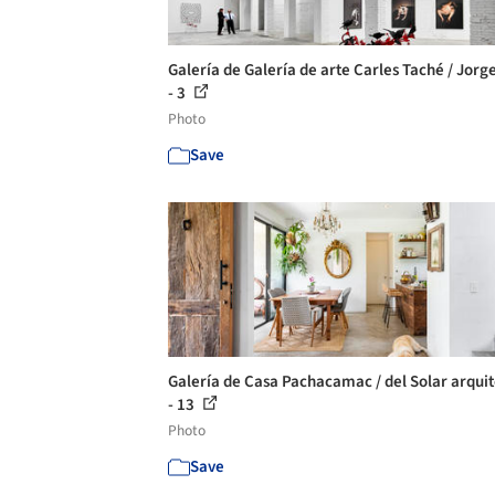
Galería de Galería de arte Carles Taché / Jorge
- 3
Photo
Save
Galería de Casa Pachacamac / del Solar arqui
- 13
Photo
Save