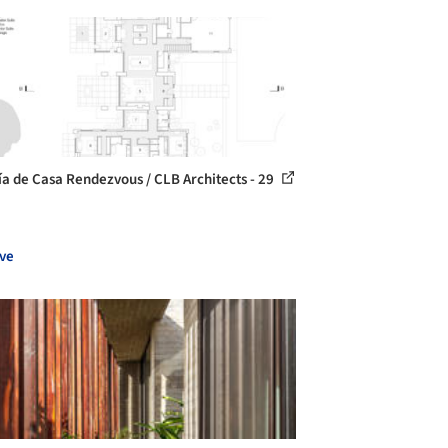
ía de Casa Rendezvous / CLB Architects - 29
ve