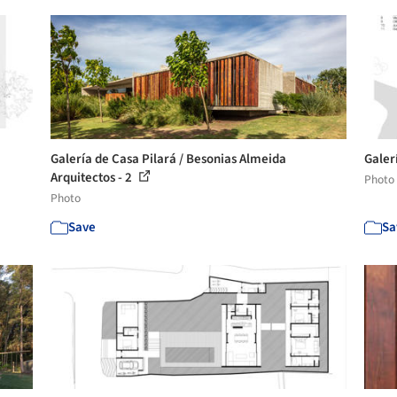
Galería de Casa Pilará / Besonias Almeida
Galer
Arquitectos - 2
Photo
Photo
Save
Sa