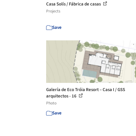
Casa Solís / Fábrica de casas
Projects
Save
Galería de Eco Tróia Resort – Casa I / GSS
arquitectos - 16
Photo
Save