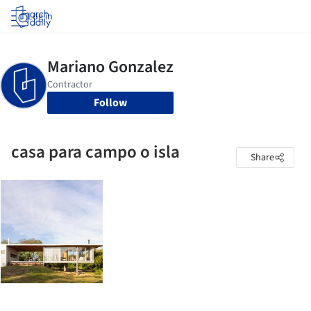
Log in
Follow
casa para campo o isla
Share