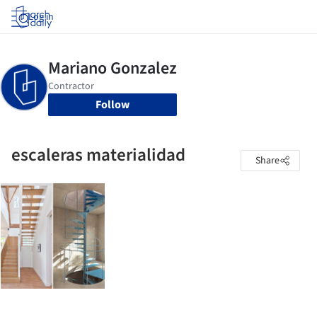
Log in
Follow
escaleras materialidad
Share