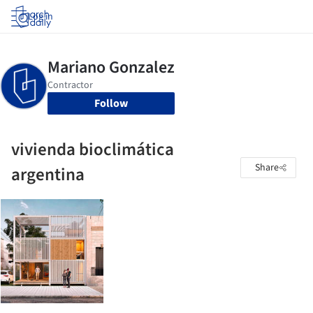
Log in
Follow
vivienda bioclimática
Share
argentina