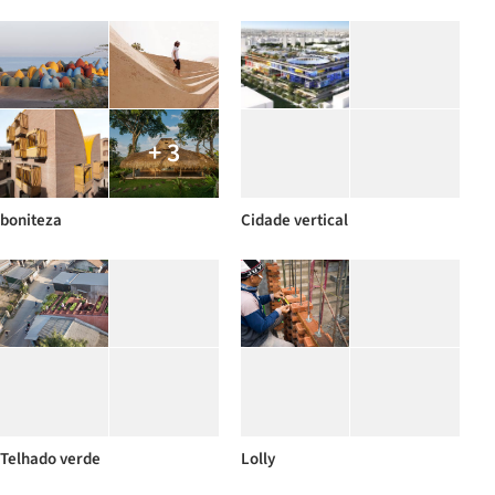
+ 3
boniteza
Cidade vertical
Telhado verde
Lolly