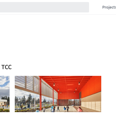
Project
o TCC