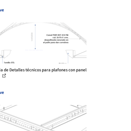
ve
ia de Detalles técnicos para plafones con panel
.
ve