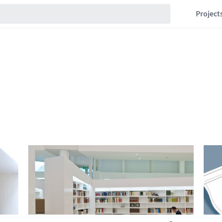
Project