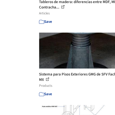
Tableros de madera: diferencias entre MDF, M
Contracha...
Articles
Save
Sistema para Pisos Exteriores GMG de SFV Fa
MX
Products
Save