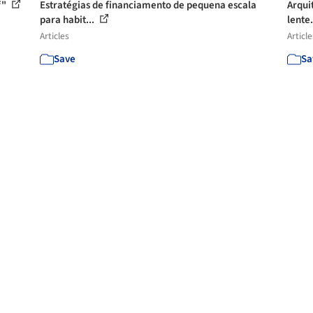
f"
Estratégias de financiamento de pequena escala
Arqui
para habit...
lente.
Articles
Article
Save
Sa