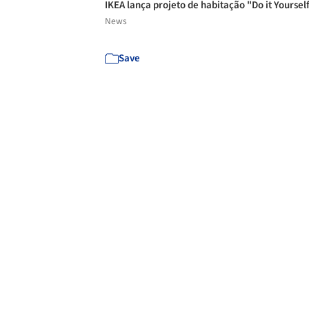
IKEA lança projeto de habitação "Do it Yoursel
News
Save