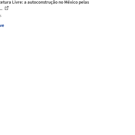
tetura Livre: a autoconstrução no México pelas
..
s
ve