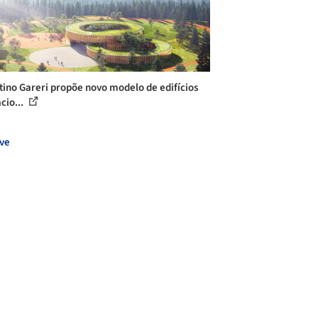
tino Gareri propõe novo modelo de edifícios
cio...
ve