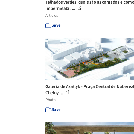
Telhados verdes: quais são as camadas e com
impermeabili...
Articles
Save
Galeria de Azatlyk - Praça Central de Nabere
Chelny ...
Photo
Save