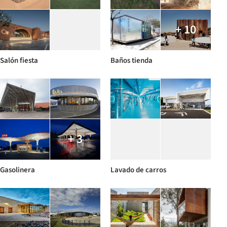
+ 10
Salón fiesta
Baños tienda
+ 3
Gasolinera
Lavado de carros