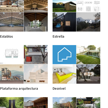
+ 4
+ 4
Establos
Estrella
+ 19
Plataforma arquitectura
Desnivel