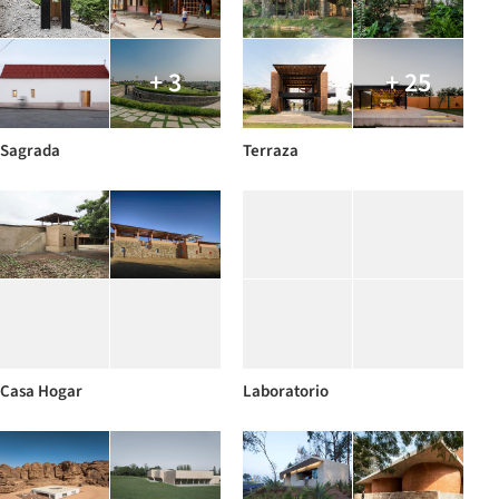
+ 3
+ 25
Sagrada
Terraza
Casa Hogar
Laboratorio