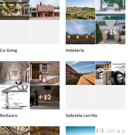
+ 16
Co-living
Hotelería
+ 12
Restauro
Gabriela carrillo