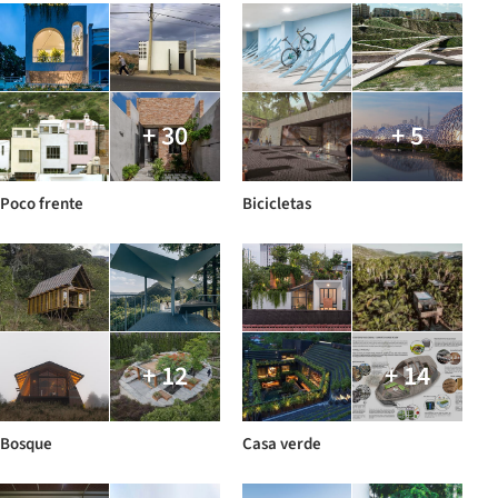
+ 30
+ 5
Poco frente
Bicicletas
+ 12
+ 14
Bosque
Casa verde