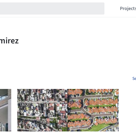
Project
Se