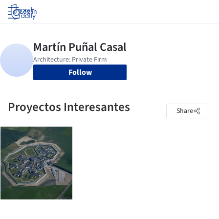
Log in
Follow
Proyectos Interesantes
Share