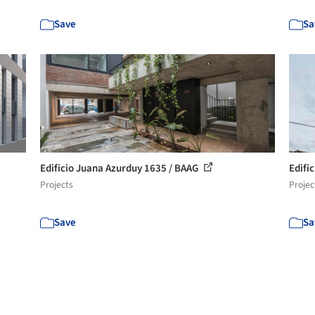
Save
Sa
Edificio Juana Azurduy 1635 / BAAG
Edifi
Projects
Projec
Save
Sa