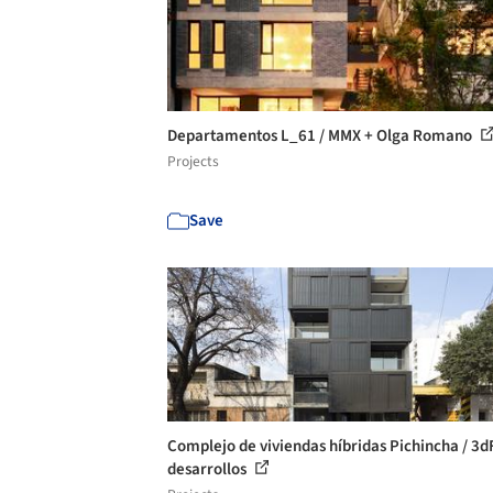
Departamentos L_61 / MMX + Olga Romano
Projects
Save
Complejo de viviendas híbridas Pichincha / 3d
desarrollos