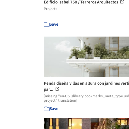
Edificio Isabel 750 / Terreros Arquitectos
Projects
Save
Penda diseña villas en altura con jardines vert
par...
[missing "en-US.jslibrary.bookmarks_meta_type.unb
project" translation]
Save