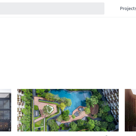
Project