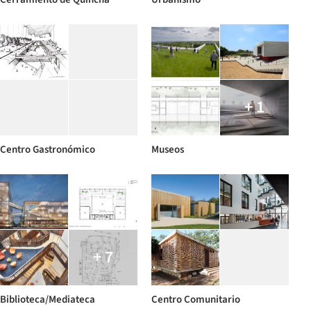
+ 1
Centro Gastronómico
Museos
+ 7
Biblioteca/Mediateca
Centro Comunitario