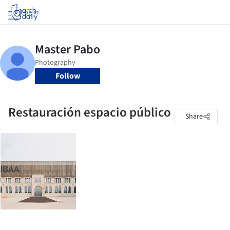
Log in
Follow
Restauración espacio público
Share