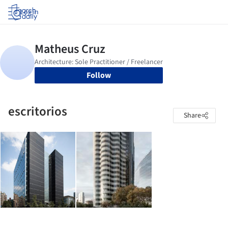
Log in
Follow
escritorios
Share