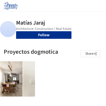
Log in
Follow
Proyectos dogmotica
Share