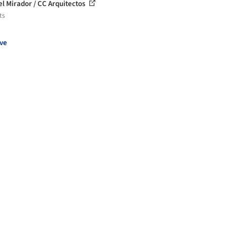
el Mirador / CC Arquitectos
ts
ve