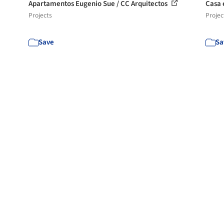
Apartamentos Eugenio Sue / CC Arquitectos
Casa 
Projects
Projec
Save
Sa