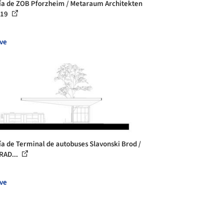
ía de ZOB Pforzheim / Metaraum Architekten
 19
ve
ía de Terminal de autobuses Slavonski Brod /
RAD...
ve