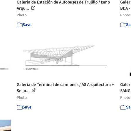
Galería de Estación de Autobuses de Trujillo / Ismo
Galer
Arqu...
BDA -
Photo
Photo
Save
Sa
Galería de Terminal de camiones / AS Arquitectura +
Galer
Seijo...
SANG
Photo
Photo
Save
Sa