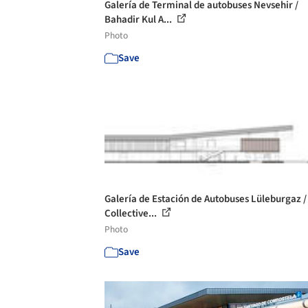
Galería de Terminal de autobuses Nevsehir /
Bahadir Kul A...
Photo
Save
Galería de Estación de Autobuses Lüleburgaz /
Collective...
Photo
Save