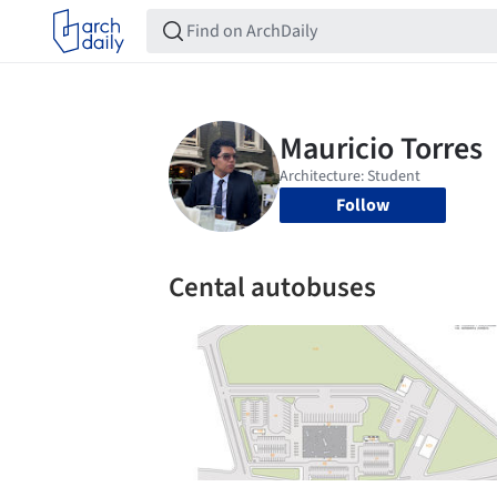
Follow
Cental autobuses