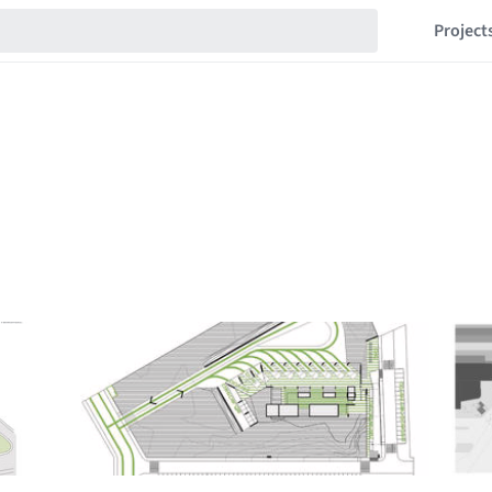
Project