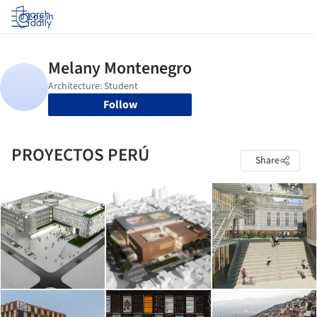
Log in
Follow
PROYECTOS PERÚ
Share