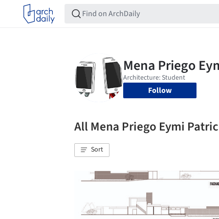
Follow
All Mena Priego Eymi Patr
Sort