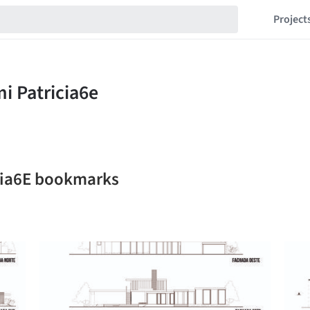
Project
icia6E bookmarks