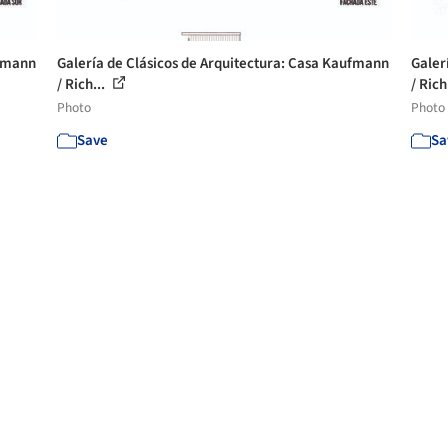
ufmann
Galería de Clásicos de Arquitectura: Casa Kaufmann
Galer
/ Rich...
/ Rich
Photo
Photo
Save
Sa