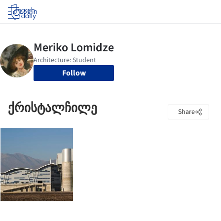
Log in
Follow
ქრისტალჩილე
Share