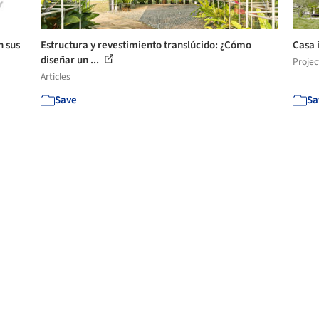
n sus
Estructura y revestimiento translúcido: ¿Cómo
Casa 
diseñar un ...
Projec
Articles
Save
Sa