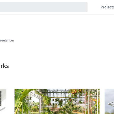
Project
arks