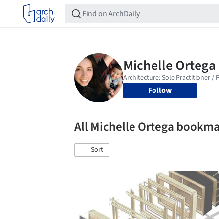
Follow
All Michelle Ortega bookm
Sort