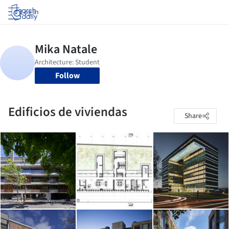
Log in
Follow
Edificios de viviendas
Share