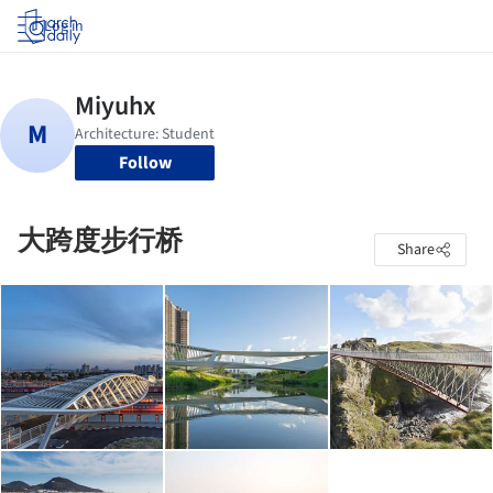
Log in
Follow
大跨度步行桥
Share