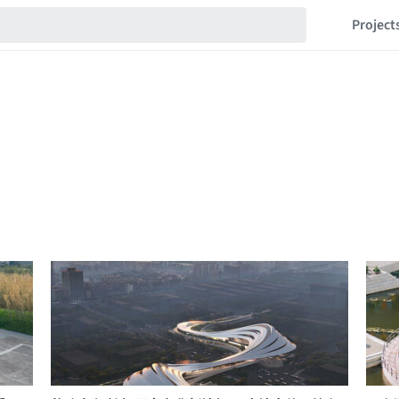
Project