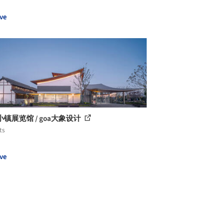
ve
镇展览馆 / goa大象设计
ts
ve