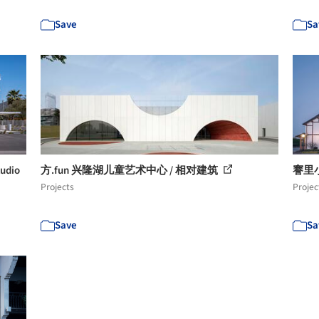
Save
Sa
dio
方.fun 兴隆湖儿童艺术中心 / 相对建筑
謇里小
Projects
Projec
Save
Sa