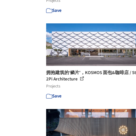
Projects
Save
拥抱建筑的‘鳞片’，KOSMOS 面包&咖啡店 / Stu
2Pi Architecture
Projects
Save