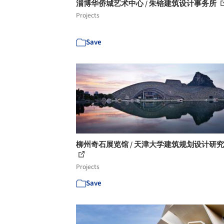
淄博华侨城艺术中心 / 朱锫建筑设计事务所
Projects
Save
柳州奇石展览馆 / 天津大学建筑规划设计研
Projects
Save