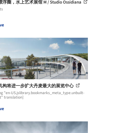
浮圈，水上艺术展馆 M / Studio Ossidiana
ts
ve
机构将进一步扩大丹麦最大的展览中心
ng "en-US.jslibrary.bookmarks_meta_type.unbuilt-
t" translation]
ve