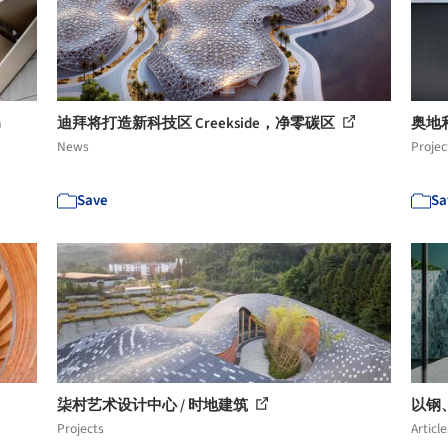
n
迪拜将打造新科技区 Creekside，净零碳区
奥地利
News
Projec
Save
Sa
柒村艺术设计中心 / 时地建筑
以钢
Projects
Article