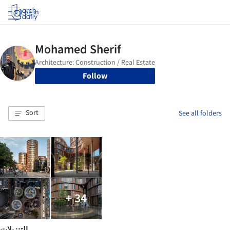
Log in
Follow
Sort
See all folders
+ 34
التنزيلات