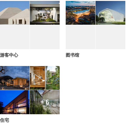
游客中心
图书馆
+ 6
住宅