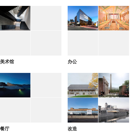
美术馆
办公
餐厅
改造