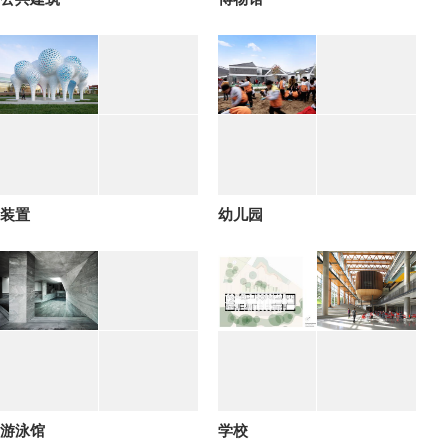
装置
幼儿园
游泳馆
学校