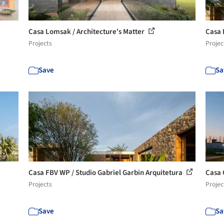
Casa Lomsak / Architecture's Matter
Casa 
Projects
Projec
Save
Sa
Casa FBV WP / Studio Gabriel Garbin Arquitetura
Casa 
Projects
Projec
Save
Sa