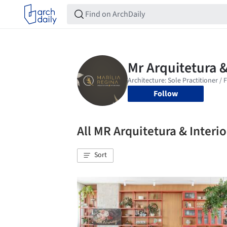
Follow
All MR Arquitetura & Inter
Sort