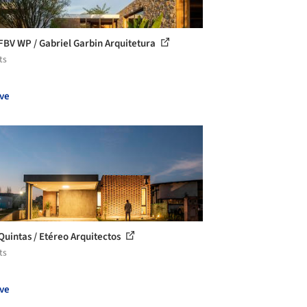
FBV WP / Gabriel Garbin Arquitetura
ts
ve
Quintas / Etéreo Arquitectos
ts
ve