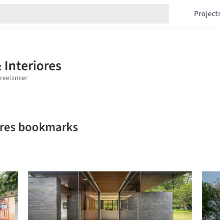
Project
iores bookmarks