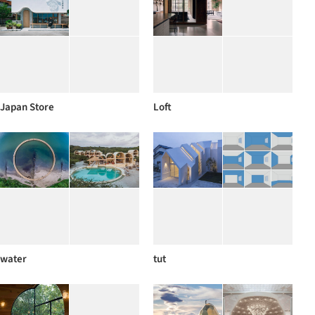
Japan Store
Loft
water
tut