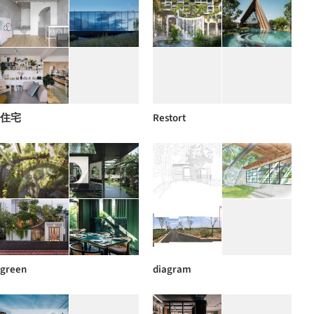
住宅
Restort
green
diagram