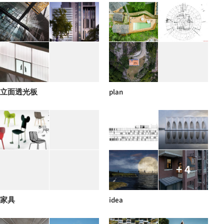
立面透光板
plan
+ 4
家具
idea