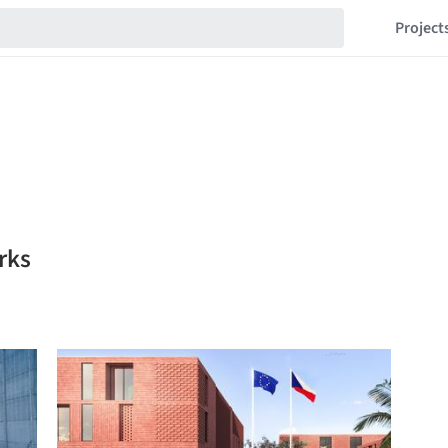
Project
rks