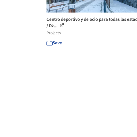
Centro deportivo y de ocio para todas las esta
/ Dż...
Projects
Save