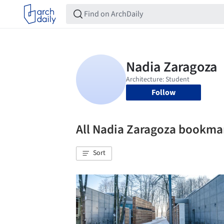
Follow
All Nadia Zaragoza bookma
Sort