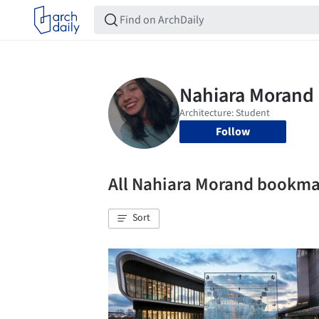
Follow
All Nahiara Morand bookma
Sort