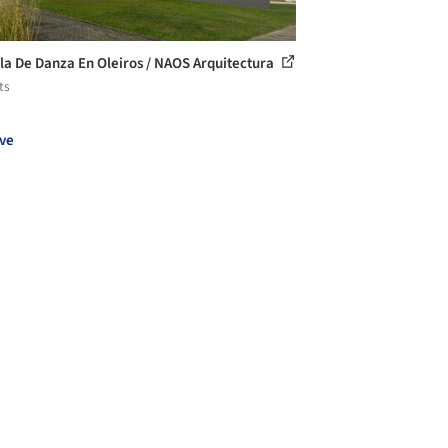
la De Danza En Oleiros / NAOS Arquitectura
ts
ve