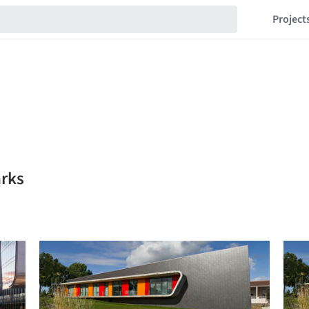
Project
rks