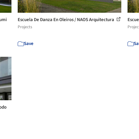
humi
Escuela De Danza En Oleiros / NAOS Arquitectura
Escue
Projects
Projec
Save
Sa
Todo