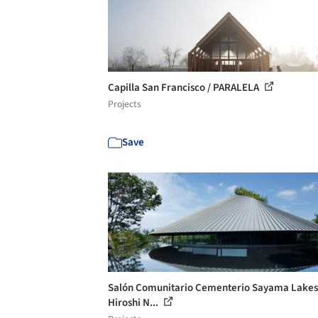
Capilla San Francisco / PARALELA
Projects
Save
Salón Comunitario Cementerio Sayama Lakesi
Hiroshi N...