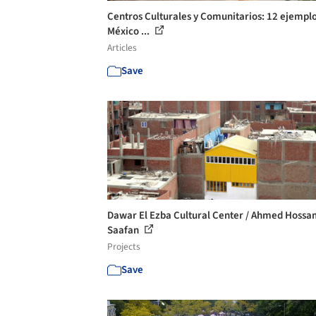
Centros Culturales y Comunitarios: 12 ejempl
México ...
Articles
Save
Dawar El Ezba Cultural Center / Ahmed Hoss
Saafan
Projects
Save