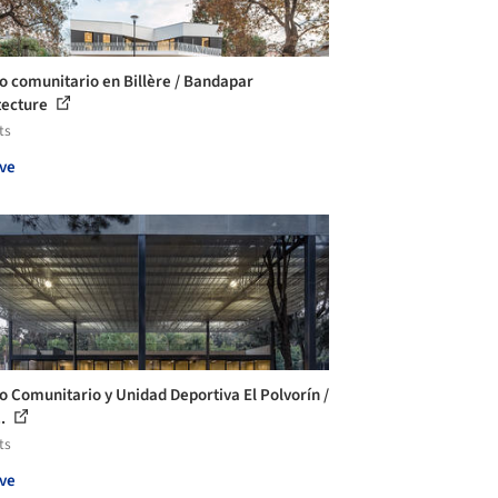
o comunitario en Billère / Bandapar
tecture
ts
ve
o Comunitario y Unidad Deportiva El Polvorín /
..
ts
ve