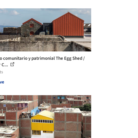
o comunitario y patrimonial The Egg Shed /
 C...
ts
ve