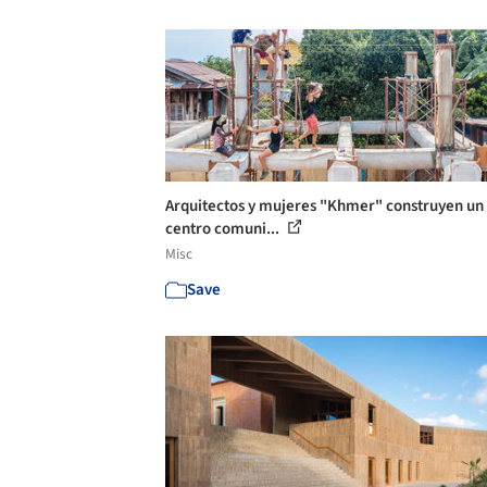
Arquitectos y mujeres "Khmer" construyen un
centro comuni...
Misc
Save