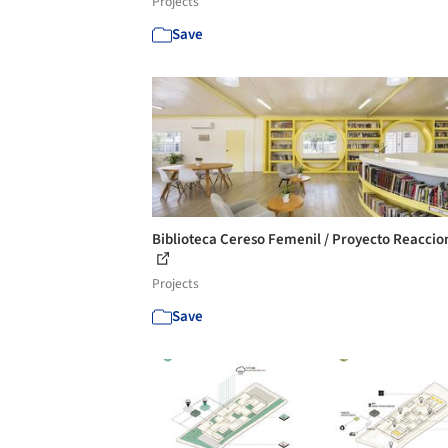
Projects
Save
Biblioteca Cereso Femenil / Proyecto Reaccio
Projects
Save