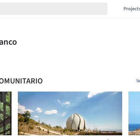
Project
COMUNITARIO
Se