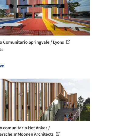
o Comunitario Springvale / Lyons
ts
ve
o comunitario Het Anker /
rscheimMoonen Architects