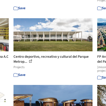
Projec
Save
Sa
na A.C
Centro deportivo, recreativo y cultural del Parque
FP Ar
Metrop...
del Pa
Projects
[missi
projec
Save
Sa