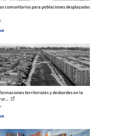
os comunitarios para poblaciones desplazadas
s
ve
formaciones territoriales y desbordes en la
ur...
s
ve