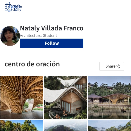
Log in
Follow
centro de oración
Share