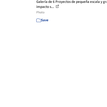
Galería de 6 Proyectos de pequeña escala y gr
impacto s...
Photo
Save