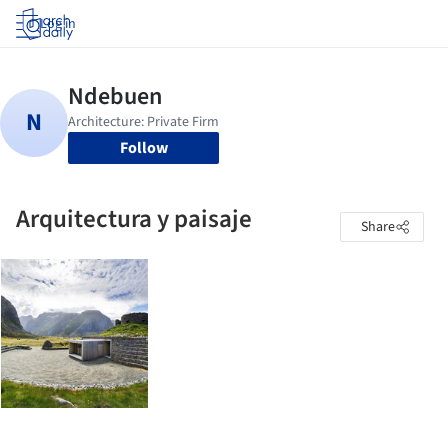
Log in
Follow
Arquitectura y paisaje
Share