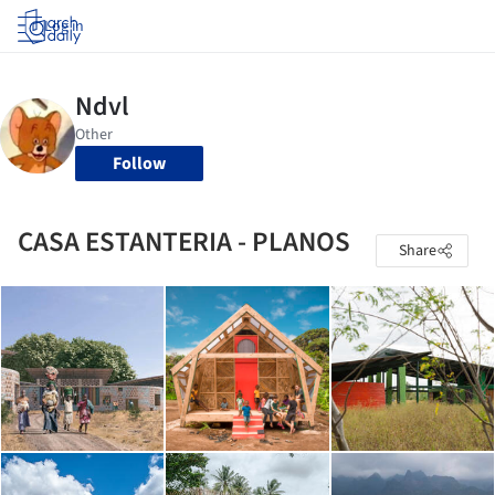
Log in
Follow
CASA ESTANTERIA - PLANOS
Share