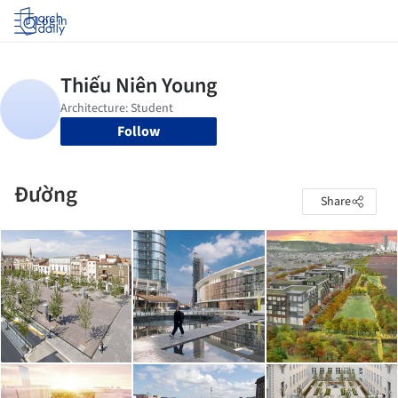
Log in
Follow
Đường
Share