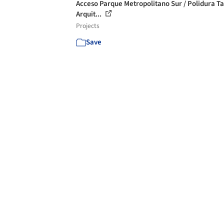
Acceso Parque Metropolitano Sur / Polidura T
Arquit...
Projects
Save