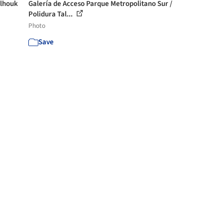
alhouk
Galería de Acceso Parque Metropolitano Sur /
Polidura Tal...
Photo
Save