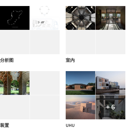
分析图
室内
+ 6
装置
UHU