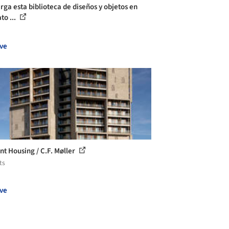
rga esta biblioteca de diseños y objetos en
to ...
ve
nt Housing / C.F. Møller
ts
ve