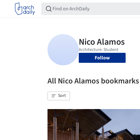
Follow
All Nico Alamos bookmarks
Sort