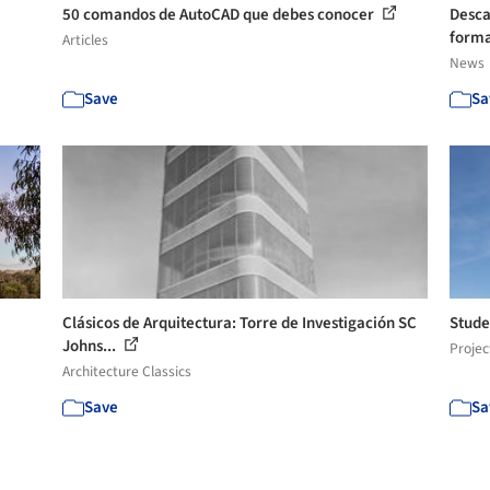
50 comandos de AutoCAD que debes conocer
Desca
forma
Articles
News
Save
Sa
Clásicos de Arquitectura: Torre de Investigación SC
Stude
Johns...
Projec
Architecture Classics
Save
Sa