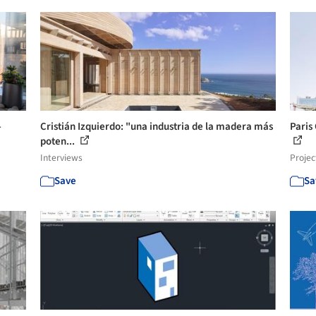
-
Cristián Izquierdo: "una industria de la madera más
Paris
poten...
Interviews
Projec
Save
Sa