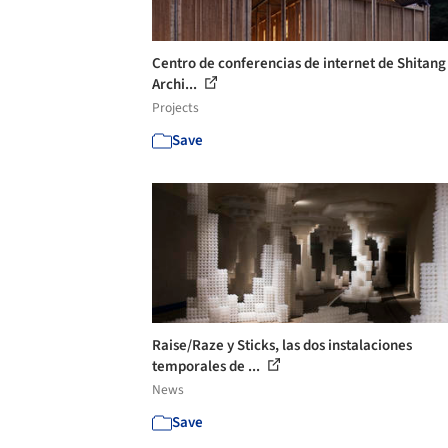
Centro de conferencias de internet de Shitang
Archi...
Projects
Save
Raise/Raze y Sticks, las dos instalaciones
temporales de ...
News
Save