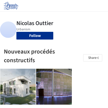
Log in
Follow
Nouveaux procédés
Share
constructifs