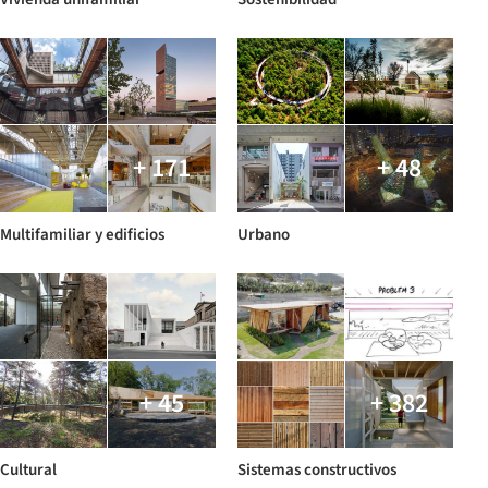
+ 171
+ 48
Multifamiliar y edificios
Urbano
+ 45
+ 382
Cultural
Sistemas constructivos