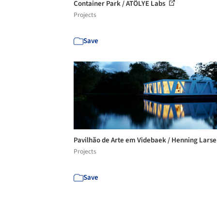
Container Park / ATÖLYE Labs
Projects
Save
Pavilhão de Arte em Videbaek / Henning Lars
Projects
Save