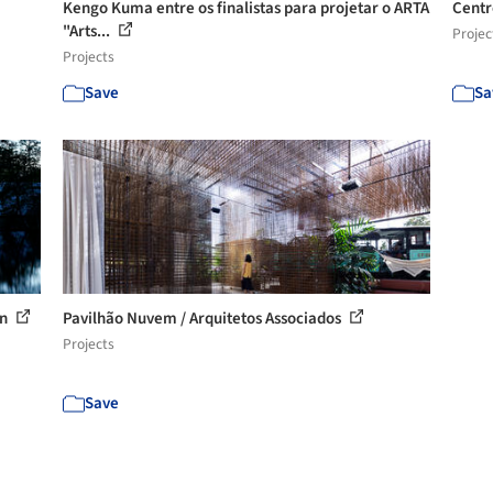
Kengo Kuma entre os finalistas para projetar o ARTA
Centr
"Arts...
Projec
Projects
Save
Sa
en
Pavilhão Nuvem / Arquitetos Associados
Projects
Save