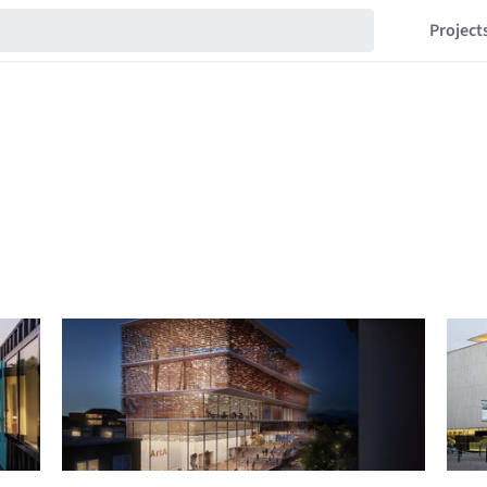
Project