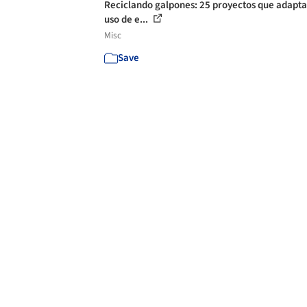
Reciclando galpones: 25 proyectos que adapta
uso de e...
Misc
Save