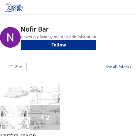
Log in
Follow
Sort
See all folders
+ 2
פרוייקט תולדות 1