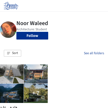
Log in
Follow
Sort
See all folders
+ 7
فلة في غابة