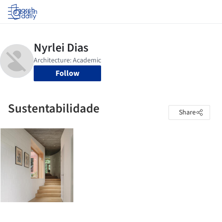
Log in
Follow
Sustentabilidade
Share